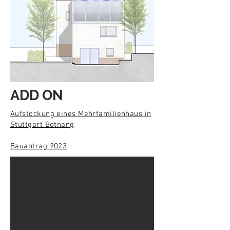
ADD ON
Aufstockung eines Mehrfamilienhaus
​ in
Stuttgart Botnang
Bauantrag 2023