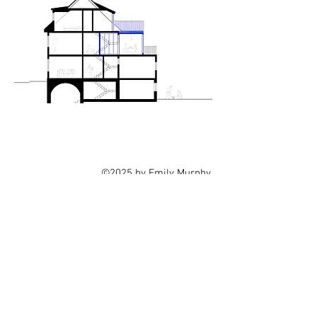
©2025 by Emily Murphy.
All rights reserved